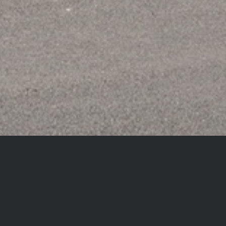
Wohngebiet.