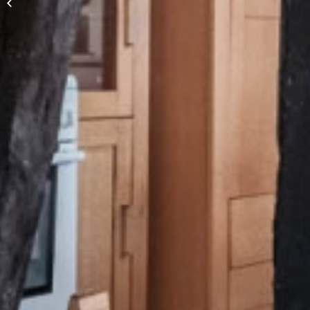
Einfamilienhaus mit
Einliegerwohnung