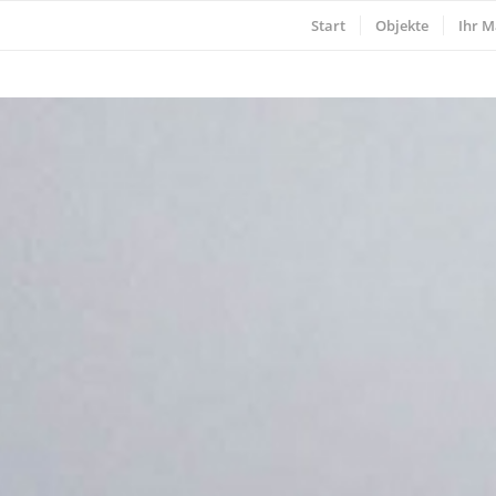
Start
Objekte
Ihr M