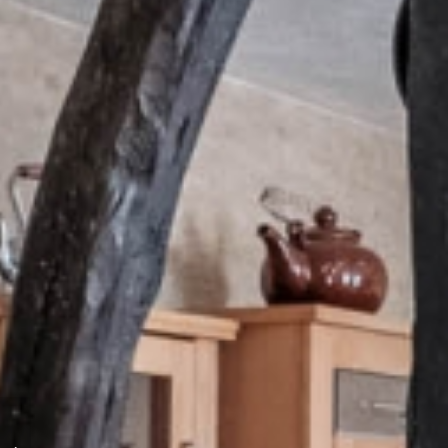
Beste Lage in
Wilnsdorf: